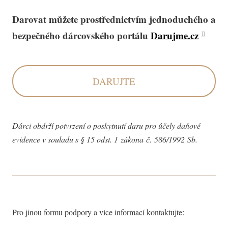
Darovat můžete prostřednictvím jednoduchého a
bezpečného dárcovského portálu
Darujme.cz
DARUJTE
Dárci obdrží potvrzení o poskytnutí daru pro účely daňové
evidence v souladu s § 15 odst. 1 zákona č. 586/1992 Sb.
Pro jinou formu podpory a více informací kontaktujte: