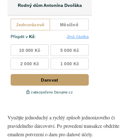
Využijte jednoduchý a rychlý způsob jednorázového či
pravidelného dárcovství. Po provedení transakce obdržíte
emailem potvrzení o daru pro daňové účely.