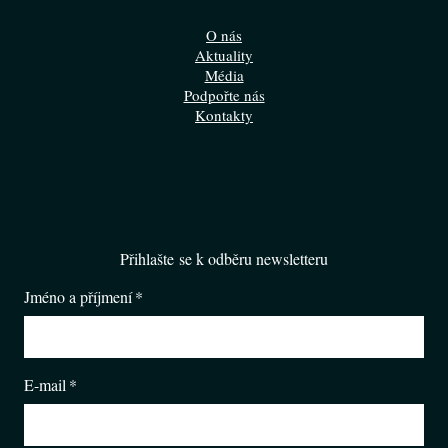
O nás
Aktuality
Média
Podpořte nás
Kontakty
Přihlašte se k odběru newsletteru
Jméno a příjmení
*
E-mail
*